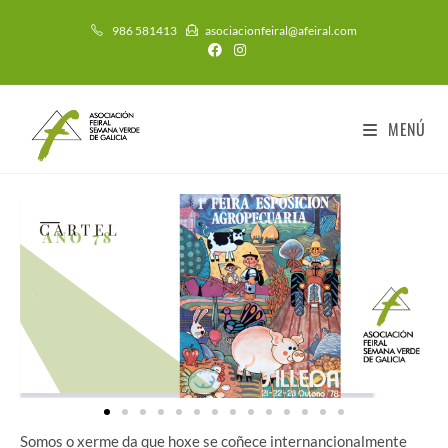
986 581413
asociacionfeiral@afeiral.com
MENÚ
Somos o xerme da que hoxe se coñece internancionalmente