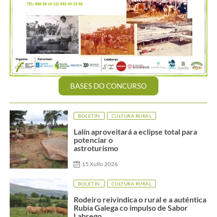
BASES DO CONCURSO
BOLETÍN
CULTURA RURAL
Lalín aproveitará a eclipse total para
potenciar o
astroturismo
15 Xullo 2026
BOLETÍN
CULTURA RURAL
Rodeiro reivindica o rural e a auténtica
Rubia Galega co impulso de Sabor
Labrego