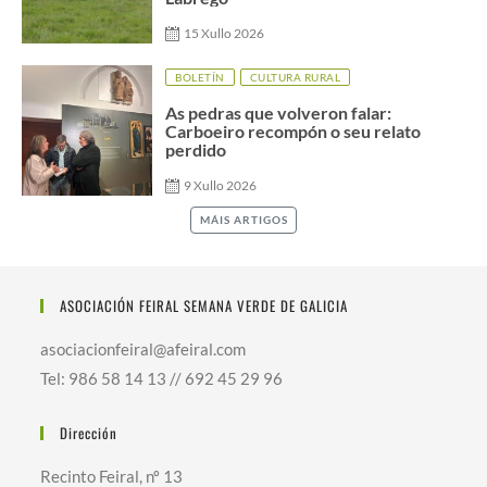
15 Xullo 2026
BOLETÍN
CULTURA RURAL
As pedras que volveron falar:
Carboeiro recompón o seu relato
perdido
9 Xullo 2026
MÁIS ARTIGOS
ASOCIACIÓN FEIRAL SEMANA VERDE DE GALICIA
asociacionfeiral@afeiral.com
Tel: 986 58 14 13 // 692 45 29 96
Dirección
Recinto Feiral, nº 13