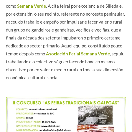
como
Semana Verde
. A cita feiral por excelencia de Silleda e,
por extensión, o seu recinto, referente no noroeste peninsular,
naceu do traballo e empeño por impulsar e facer valer o rural
dun grupo de gandeiros e gandeiras, veciños e veciñas, que a
finais da década dos setenta impulsaron o primeiro certame
dedicado ao sector primario. Aquel equipo, constituído pouco
tempo despois como
Asociación Ferial Semana Verde
, seguíu
traballando e o colectivo ségueo facendo hoxe co mesmo
obxectivo: por en valor o medio rural en toda a súa dimensión
económica, cultural e social.