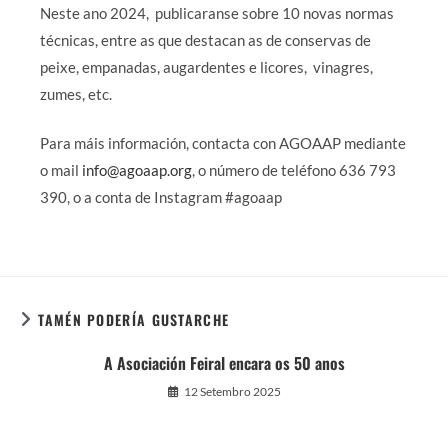
Neste ano 2024, publicaranse sobre 10 novas normas
técnicas, entre as que destacan as de conservas de
peixe, empanadas, augardentes e licores, vinagres,
zumes, etc.
Para máis información, contacta con AGOAAP mediante
o mail
info@agoaap.org
, o número de teléfono 636 793
390, o a conta de Instagram #agoaap
TAMÉN PODERÍA GUSTARCHE
A Asociación Feiral encara os 50 anos
12 Setembro 2025