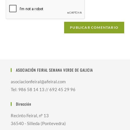
ASOCIACIÓN FEIRAL SEMANA VERDE DE GALICIA
asociacionfeiral@afeiral.com
Tel: 986 58 14 13 // 692 45 29 96
Dirección
Recinto Feiral, nº 13
36540 - Silleda (Pontevedra)