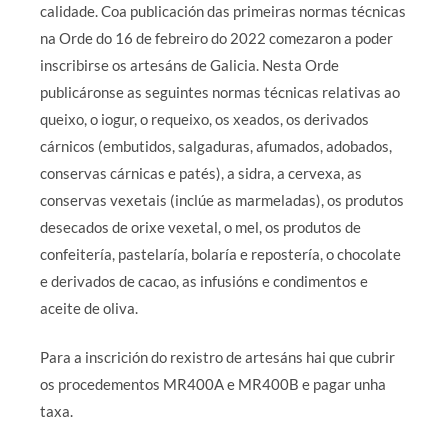
calidade. Coa publicación das primeiras normas técnicas
na Orde do 16 de febreiro do 2022 comezaron a poder
inscribirse os artesáns de Galicia. Nesta Orde
publicáronse as seguintes normas técnicas relativas ao
queixo, o iogur, o requeixo, os xeados, os derivados
cárnicos (embutidos, salgaduras, afumados, adobados,
conservas cárnicas e patés), a sidra, a cervexa, as
conservas vexetais (inclúe as marmeladas), os produtos
desecados de orixe vexetal, o mel, os produtos de
confeitería, pastelaría, bolaría e repostería, o chocolate
e derivados de cacao, as infusións e condimentos e
aceite de oliva.
Para a inscrición do rexistro de artesáns hai que cubrir
os procedementos MR400A e MR400B e pagar unha
taxa.