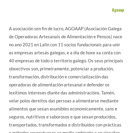
Agoaap
A asociación sen fin de lucro, AGOAAP (Asociación Galega
de Operadoras Artesanais de Alimentación e Pensos) nace
no ano 2021 en Lalín con 11 socios fundacionais para unir
as empresas artesás galegas, e a día de hoxe xa conta con
40 empresas de todo o territorio galego. Os seus principais
obxectivos son, primeiramente, potenciar a produción,
transformación, distribución e comercialización das
operadoras de alimentación artesanal e defender os
lexítimos intereses diante das administracións. Tamén,
velar polos dereitos das persoas a alimentarse mediante
alimentos que sexan asumibles economicamente, sans e
seguros, nutritivos e saborosos e que sexan producidos,
transportados, transformados e distribuídos con prácticas
e métodos respectuosos co medio ambiente e en circuítos