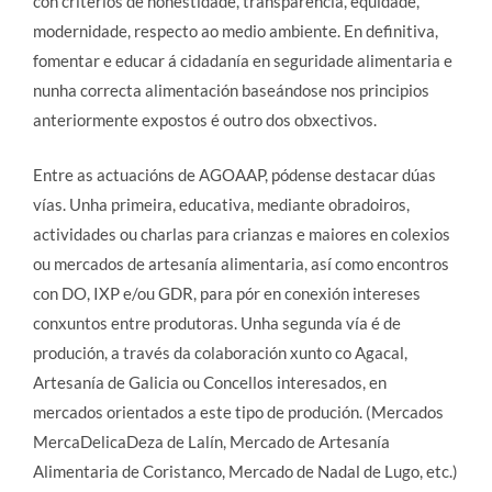
con criterios de honestidade, transparencia, equidade,
modernidade, respecto ao medio ambiente. En definitiva,
fomentar e educar á cidadanía en seguridade alimentaria e
nunha correcta alimentación baseándose nos principios
anteriormente expostos é outro dos obxectivos.
Entre as actuacións de AGOAAP, pódense destacar dúas
vías. Unha primeira, educativa, mediante obradoiros,
actividades ou charlas para crianzas e maiores en colexios
ou mercados de artesanía alimentaria, así como encontros
con DO, IXP e/ou GDR, para pór en conexión intereses
conxuntos entre produtoras. Unha segunda vía é de
produción, a través da colaboración xunto co Agacal,
Artesanía de Galicia ou Concellos interesados, en
mercados orientados a este tipo de produción. (Mercados
MercaDelicaDeza de Lalín, Mercado de Artesanía
Alimentaria de Coristanco, Mercado de Nadal de Lugo, etc.)