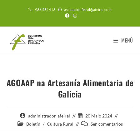
986 581413
asociacionfeiral@afeiral.com
MENÚ
AGOAAP na Artesanía Alimentaria de
Galicia
administrador-afeiral
20 Maio 2024
Boletín
/
Cultura Rural
Sen comentarios