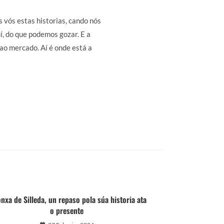
s vós estas historias, cando nós
í, do que podemos gozar. E a
 ao mercado. Aí é onde está a
nxa de Silleda, un repaso pola súa historia ata
o presente