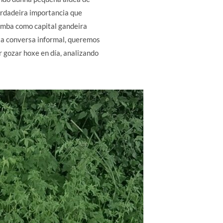
verdadeira importancia que
Comba como capital gandeira
sta conversa informal, queremos
 gozar hoxe en día, analizando