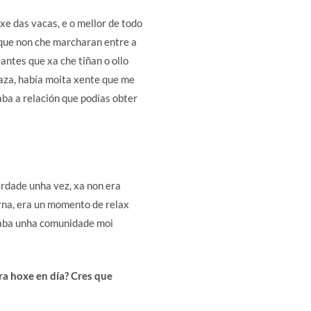
e das vacas, e o mellor de todo
 que non che marcharan entre a
antes que xa che tiñan o ollo
raza, había moita xente que me
aba a relación que podías obter
erdade unha vez, xa non era
rna, era un momento de relax
reaba unha comunidade moi
ra hoxe en día? Cres que