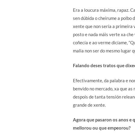
Era a loucura máxima, rapaz. C
sen dúbida o cheirume a polbo d
xente que non sería a primeira 
posto e nada máis verte xa che 
coñecía e ao verme dicíame, “Qu
malia non ser do mesmo lugar q
Falando deses tratos que dixe
Efectivamente, da palabra e non
benvido no mercado, xa que as 
despois de tanta tensión relean
grande de xente.
Agora que pasaron os anos e qu
mellorou ou que empeorou?