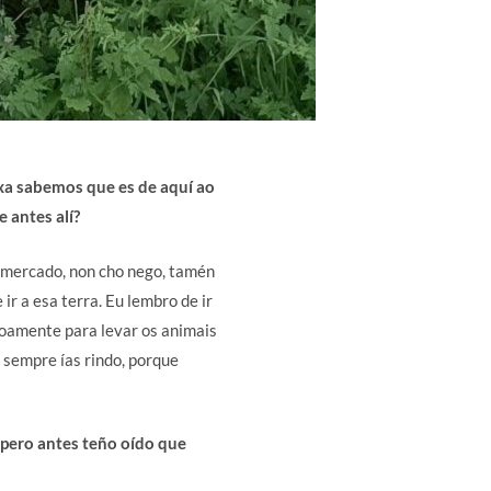
 xa sabemos que es de aquí ao
 antes alí?
o mercado, non cho nego, tamén
ir a esa terra. Eu lembro de ir
 soamente para levar os animais
 sempre ías rindo, porque
 pero antes teño oído que