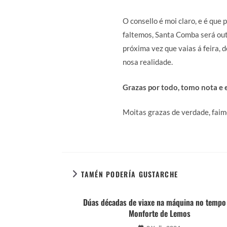
O consello é moi claro, e é que
faltemos, Santa Comba será out
próxima vez que vaias á feira, 
nosa realidade.
Grazas por todo, tomo nota e es
Moitas grazas de verdade, faim
TAMÉN PODERÍA GUSTARCHE
Dúas décadas de viaxe na máquina no tempo
Monforte de Lemos